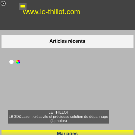
Aller au contenu
Sauter le menu
www.le-thillot.com
Articles récents
LE THILLOT
LB 3D&Laser : créativité et précieuse solution de dépannage
(4 photos)
Mariages