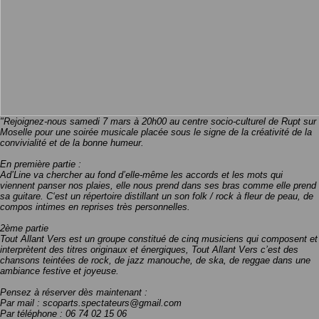
"Rejoignez-nous samedi 7 mars à 20h00 au centre socio-culturel de Rupt sur
Moselle pour une soirée musicale placée sous le signe de la créativité de la
convivialité et de la bonne humeur.
En première partie :
Ad’Line va chercher au fond d’elle-même les accords et les mots qui
viennent panser nos plaies, elle nous prend dans ses bras comme elle prend
sa guitare. C‘est un répertoire distillant un son folk / rock à fleur de peau, de
compos intimes en reprises très personnelles.
2ème partie
Tout Allant Vers est un groupe constitué de cinq musiciens qui composent et
interprètent des titres originaux et énergiques, Tout Allant Vers c’est des
chansons teintées de rock, de jazz manouche, de ska, de reggae dans une
ambiance festive et joyeuse.
Pensez à réserver dès maintenant :
Par mail : scoparts.spectateurs@gmail.com
Par téléphone : 06 74 02 15 06