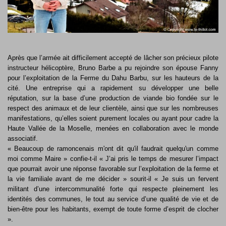
Après que l’armée ait difficilement accepté de lâcher son précieux pilote
instructeur hélicoptère, Bruno Barbe a pu rejoindre son épouse Fanny
pour l’exploitation de la Ferme du Dahu Barbu, sur les hauteurs de la
cité. Une entreprise qui a rapidement su développer une belle
réputation, sur la base d’une production de viande bio fondée sur le
respect des animaux et de leur clientèle, ainsi que sur les nombreuses
manifestations, qu’elles soient purement locales ou ayant pour cadre la
Haute Vallée de la Moselle, menées en collaboration avec le monde
associatif.
« Beaucoup de ramoncenais m'ont dit qu'il faudrait quelqu'un comme
moi comme Maire » confie-t-il « J’ai pris le temps de mesurer l’impact
que pourrait avoir une réponse favorable sur l’exploitation de la ferme et
la vie familiale avant de me décider » sourit-il « Je suis un fervent
militant d’une intercommunalité forte qui respecte pleinement les
identités des communes, le tout au service d’une qualité de vie et de
bien-être pour les habitants, exempt de toute forme d’esprit de clocher
».