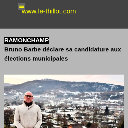
Aller au contenu
Sauter le menu
www.le-thillot.com
RAMONCHAMP
Bruno Barbe déclare sa candidature aux
élections municipales