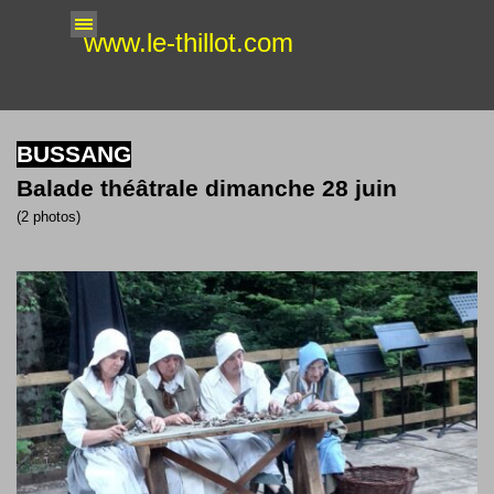
Aller au contenu
Sauter le menu
www.le-thillot.com
BUSSANG
Balade théâtrale dimanche 28 juin
(2 photos)